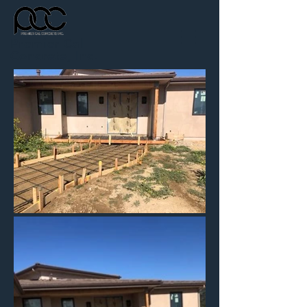
Premier Cal
Concrete, Inc.